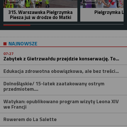
315. Warszawska Pielgrzymka
Pielgrzymka Le
Piesza już w drodze do Matki
NAJNOWSZE
07:27
Zabytek z Gietrzwałdu przejdzie konserwację. To...
Edukacja zdrowotna obowiązkowa, ale bez treści...
Dolnośląskie/ 15-latek zaatakowany ostrym
przedmiotem....
Watykan: opublikowano program wizyty Leona XIV
we Francji
Rowerem do La Salette