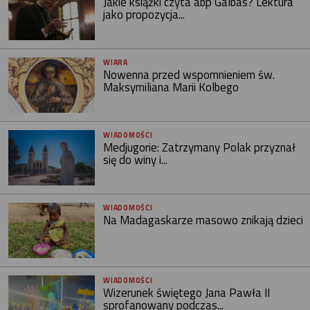
Jakie książki czyta abp Galbas? Lektura
jako propozycja...
WIARA
Nowenna przed wspomnieniem św.
Maksymiliana Marii Kolbego
WIADOMOŚCI
Medjugorie: Zatrzymany Polak przyznał
się do winy i...
WIADOMOŚCI
Na Madagaskarze masowo znikają dzieci
WIADOMOŚCI
Wizerunek świętego Jana Pawła II
sprofanowany podczas...