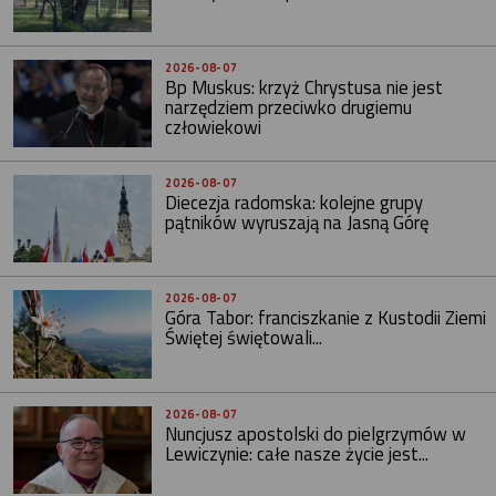
2026-08-07
Bp Muskus: krzyż Chrystusa nie jest
narzędziem przeciwko drugiemu
człowiekowi
2026-08-07
Diecezja radomska: kolejne grupy
pątników wyruszają na Jasną Górę
2026-08-07
Góra Tabor: franciszkanie z Kustodii Ziemi
Świętej świętowali...
2026-08-07
Nuncjusz apostolski do pielgrzymów w
Lewiczynie: całe nasze życie jest...