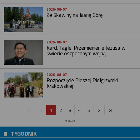
2026-08-07
Ze Skawiny na Jasną Górę
2026-08-07
Kard. Tagle: Przemienienie Jezusa w
świecie oszpeconym wojną
2026-08-07
Rozpoczęcie Pieszej Pielgrzymki
Krakowskiej
1
2
3
4
5
REKLAMA
TYGODNIK