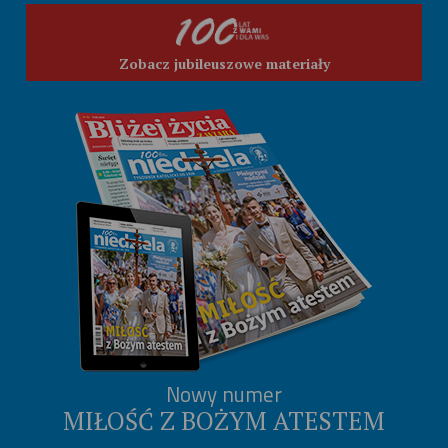
Zobacz jubileuszowe materiały
Nowy numer
MIŁOŚĆ Z BOŻYM ATESTEM