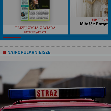
TEMAT NUME
Miłość z Bożym 
BLIŻEJ ŻYCIA Z WIARĄ
Lifestylowy dodatek
NAJPOPULARNIEJSZE