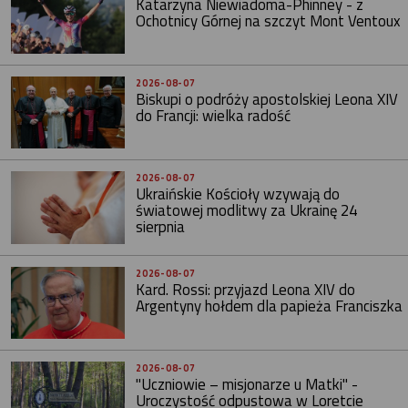
Katarzyna Niewiadoma-Phinney - z
Ochotnicy Górnej na szczyt Mont Ventoux
2026-08-07
Biskupi o podróży apostolskiej Leona XIV
do Francji: wielka radość
2026-08-07
Ukraińskie Kościoły wzywają do
światowej modlitwy za Ukrainę 24
sierpnia
2026-08-07
Kard. Rossi: przyjazd Leona XIV do
Argentyny hołdem dla papieża Franciszka
2026-08-07
"Uczniowie – misjonarze u Matki" -
Uroczystość odpustowa w Loretcie